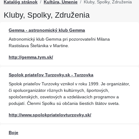
Katalóg stránok
Kultúra, Umenie
Kluby, Spolky, Združenia
Kluby, Spolky, Združenia
Gemma - astronomický klub Gemma
Astronomický klub Gemma pri pozorovateľni Milana
Rastislava Štefánika v Martine.
http://gemma.tym.sk/
Spolok priateľov Turzovky.sk - Turzovka
Spolok priateľov Turzovky vznikol v roku 1999. Je organizátor,
či spoluorganizátor rôznych kultúrnych, športových,
spoločenských, osvetových a vzdelávacích programov a
podujatí. Členmi Spolku sú občania šiestich štátov sveta.
http://www.spolokpriatelovturzovky.sk/
Boje