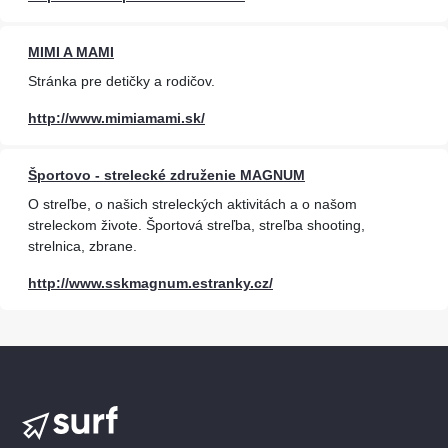
MIMI A MAMI
Stránka pre detičky a rodičov.
http://www.mimiamami.sk/
Športovo - strelecké združenie MAGNUM
O streľbe, o našich streleckých aktivitách a o našom
streleckom živote. Športová streľba, streľba shooting,
strelnica, zbrane.
http://www.sskmagnum.estranky.cz/