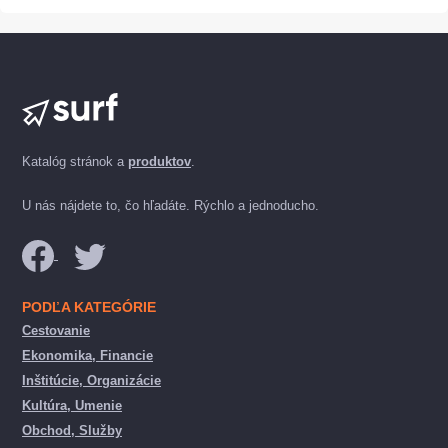
Katalóg stránok a
produktov
.
U nás nájdete to, čo hľadáte. Rýchlo a jednoducho.
PODĽA KATEGÓRIE
Cestovanie
Ekonomika, Financie
Inštitúcie, Organizácie
Kultúra, Umenie
Obchod, Služby