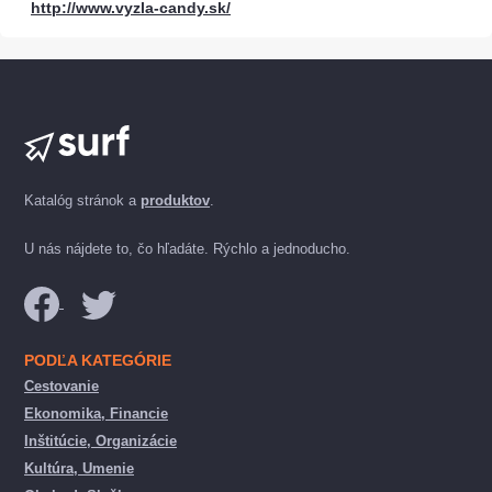
http://www.vyzla-candy.sk/
Katalóg stránok a
produktov
.
U nás nájdete to, čo hľadáte. Rýchlo a jednoducho.
PODĽA KATEGÓRIE
Cestovanie
Ekonomika, Financie
Inštitúcie, Organizácie
Kultúra, Umenie