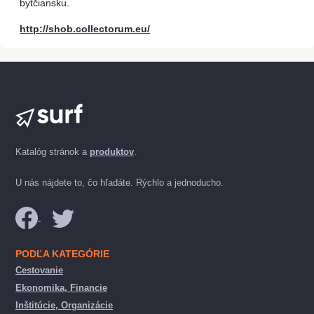
bytčiansku.
http://shob.collectorum.eu/
Katalóg stránok a
produktov
.
U nás nájdete to, čo hľadáte. Rýchlo a jednoducho.
PODĽA KATEGÓRIE
Cestovanie
Ekonomika, Financie
Inštitúcie, Organizácie