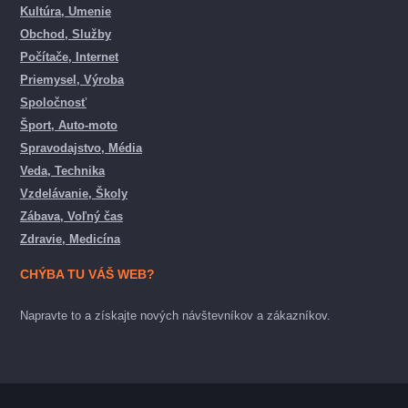
Kultúra, Umenie
Obchod, Služby
Počítače, Internet
Priemysel, Výroba
Spoločnosť
Šport, Auto-moto
Spravodajstvo, Média
Veda, Technika
Vzdelávanie, Školy
Zábava, Voľný čas
Zdravie, Medicína
CHÝBA TU VÁŠ WEB?
Napravte to a získajte nových návštevníkov a zákazníkov.