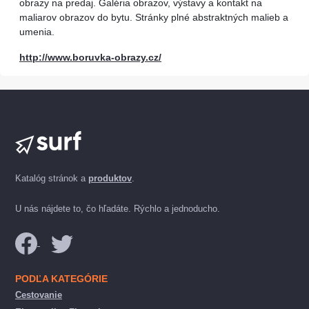
obrazy na predaj. Galéria obrazov, výstavy a kontakt na
maliarov obrazov do bytu. Stránky plné abstraktných malieb a
umenia.
http://www.boruvka-obrazy.cz/
Katalóg stránok a
produktov
.
U nás nájdete to, čo hľadáte. Rýchlo a jednoducho.
PODĽA KATEGÓRIE
Cestovanie