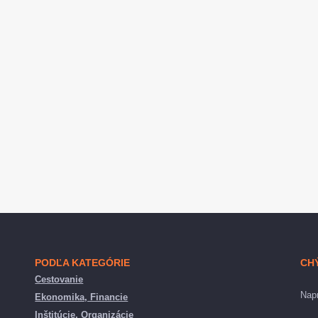
PODĽA KATEGÓRIE
CH
Cestovanie
Napr
Ekonomika, Financie
Inštitúcie, Organizácie