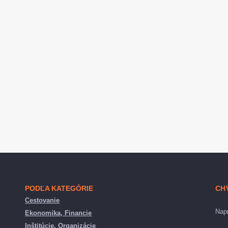
PODĽA KATEGÓRIE
CH
Cestovanie
Napr
Ekonomika, Financie
Inštitúcie, Organizácie