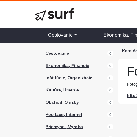
Cestovanie
Ekonomika, Fi
Kataló
Cestovanie
0
Ekonomika, Financie
0
F
Inštitúcie, Organizácie
0
Foto
Kultúra, Umenie
0
http
Obchod, Služby
0
Počítače, Internet
0
Priemysel, Výroba
0