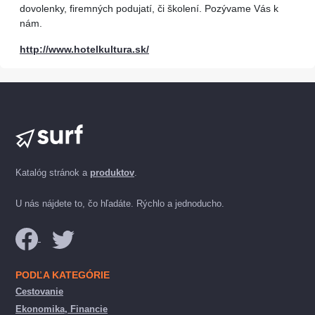
dovolenky, firemných podujatí, či školení. Pozývame Vás k
nám.
http://www.hotelkultura.sk/
Katalóg stránok a
produktov
.
U nás nájdete to, čo hľadáte. Rýchlo a jednoducho.
PODĽA KATEGÓRIE
Cestovanie
Ekonomika, Financie