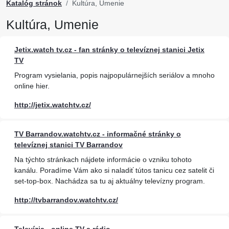
Katalóg stránok
Kultúra, Umenie
Kultúra, Umenie
Jetix.watch tv.cz - fan stránky o televíznej stanici Jetix
TV
Program vysielania, popis najpopulárnejších seriálov a mnoho
online hier.
http://jetix.watchtv.cz/
TV Barrandov.watchtv.cz - informačné stránky o
televíznej stanici TV Barrandov
Na týchto stránkach nájdete informácie o vzniku tohoto
kanálu. Poradíme Vám ako si naladiť tútos tanicu cez satelit či
set-top-box. Nachádza sa tu aj aktuálny televízny program.
http://tvbarrandov.watchtv.cz/