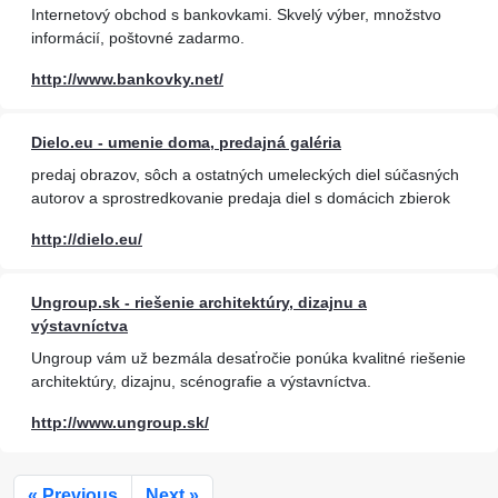
Internetový obchod s bankovkami. Skvelý výber, množstvo
informácií, poštovné zadarmo.
http://www.bankovky.net/
Dielo.eu - umenie doma, predajná galéria
predaj obrazov, sôch a ostatných umeleckých diel súčasných
autorov a sprostredkovanie predaja diel s domácich zbierok
http://dielo.eu/
Ungroup.sk - riešenie architektúry, dizajnu a
výstavníctva
Ungroup vám už bezmála desaťročie ponúka kvalitné riešenie
architektúry, dizajnu, scénografie a výstavníctva.
http://www.ungroup.sk/
« Previous
Next »