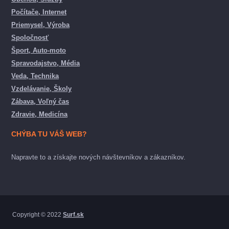
Počítače, Internet
Priemysel, Výroba
Spoločnosť
Šport, Auto-moto
Spravodajstvo, Média
Veda, Technika
Vzdelávanie, Školy
Zábava, Voľný čas
Zdravie, Medicína
CHÝBA TU VÁŠ WEB?
Napravte to a získajte nových návštevníkov a zákazníkov.
Copyright © 2022
Surf.sk