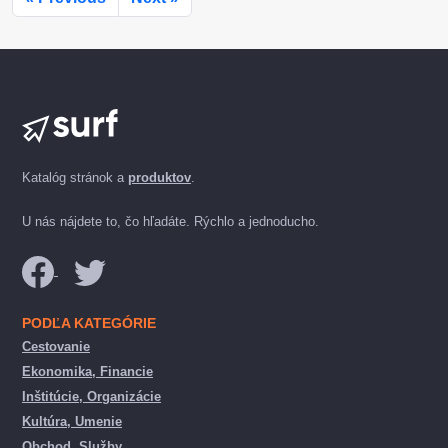
Katalóg stránok a
produktov
.
U nás nájdete to, čo hľadáte. Rýchlo a jednoducho.
PODĽA KATEGÓRIE
Cestovanie
Ekonomika, Financie
Inštitúcie, Organizácie
Kultúra, Umenie
Obchod, Služby