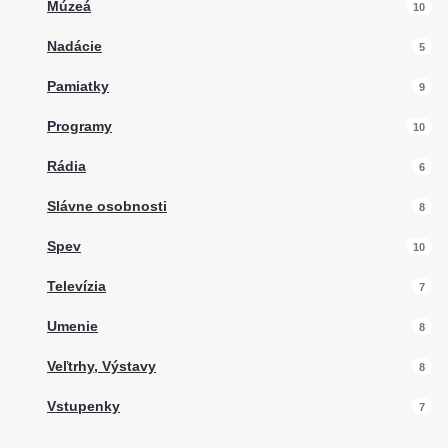
Múzeá
10
Nadácie
5
Pamiatky
9
Programy
10
Rádia
6
Slávne osobnosti
8
Spev
10
Televízia
7
Umenie
8
Veľtrhy, Výstavy
8
Vstupenky
7